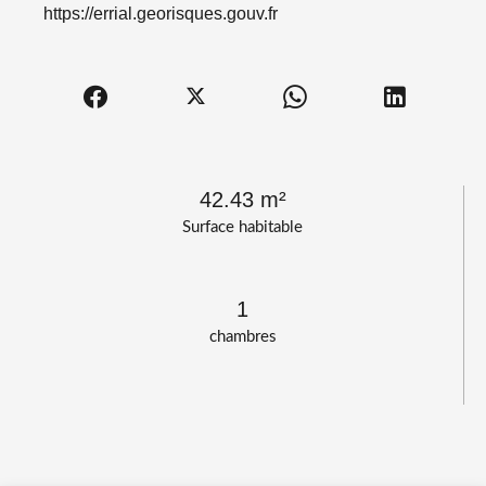
https://errial.georisques.gouv.fr
42.43 m²
Surface habitable
1
chambres