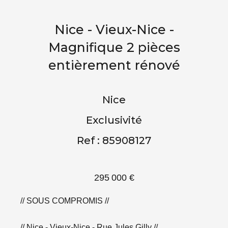
Nice - Vieux-Nice -
Magnifique 2 pièces
entièrement rénové
Nice
Exclusivité
Ref : 85908127
295 000 €
// SOUS COMPROMIS //
// Nice - Vieux-Nice - Rue Jules Gilly //