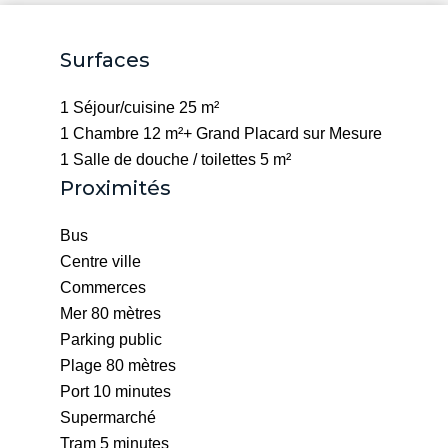
Surfaces
1 Séjour/cuisine
25 m²
1 Chambre
12 m²
+ Grand Placard sur Mesure
1 Salle de douche / toilettes
5 m²
Proximités
Bus
Centre ville
Commerces
Mer
80 mètres
Parking public
Plage
80 mètres
Port
10 minutes
Supermarché
Tram
5 minutes