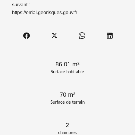
suivant :
https://errial.georisques.gouv.fr
86.01 m²
Surface habitable
70 m²
Surface de terrain
2
chambres