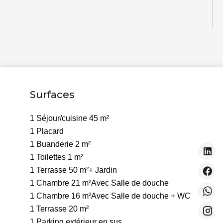
Surfaces
1 Séjour/cuisine
45 m²
1 Placard
1 Buanderie
2 m²
1 Toilettes
1 m²
1 Terrasse
50 m²
+ Jardin
1 Chambre
21 m²
Avec Salle de douche
1 Chambre
16 m²
Avec Salle de douche + WC
1 Terrasse
20 m²
1 Parking extérieur
en sus