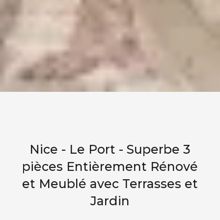
Nice - Le Port - Superbe 3
pièces Entièrement Rénové
et Meublé avec Terrasses et
Jardin