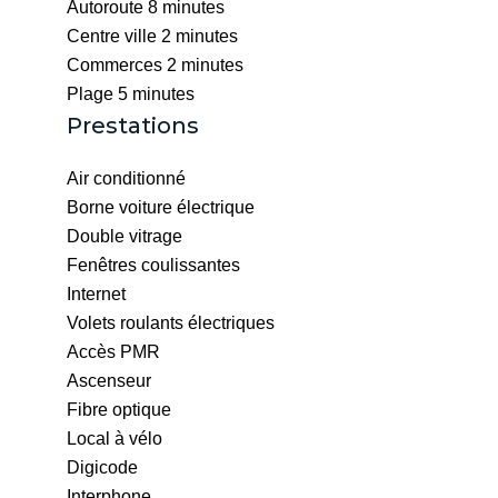
Autoroute
8 minutes
Centre ville
2 minutes
Commerces
2 minutes
Plage
5 minutes
Prestations
Air conditionné
Borne voiture électrique
Double vitrage
Fenêtres coulissantes
Internet
Volets roulants électriques
Accès PMR
Ascenseur
Fibre optique
Local à vélo
Digicode
Interphone