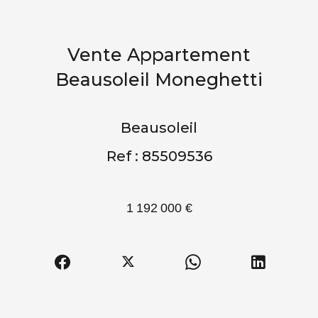
Vente Appartement
Beausoleil Moneghetti
Beausoleil
Ref : 85509536
1 192 000 €