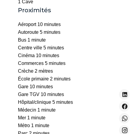
1 Cave
Proximités
Aéroport
10 minutes
Autoroute
5 minutes
Bus
1 minute
Centre ville
5 minutes
Cinéma
10 minutes
Commerces
5 minutes
Crèche
2 mètres
École primaire
2 minutes
Gare
10 minutes
Gare TGV
10 minutes
Hôpital/clinique
5 minutes
Médecin
1 minute
Mer
1 minute
Métro
1 minute
Parc
2 minutes