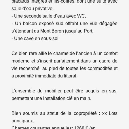
placards intégrés et lits-coffres, dont une suite avec
salle d’eau privative,
- Une seconde salle d’eau avec WC,
- Un balcon exposé sud offrant une vue dégagée
s’étendant du Mont Boron jusqu’au Port,
- Une cave en sous-sol.
Ce bien rare allie le charme de l’ancien à un confort
moderne et s’inscrit parfaitement dans un cadre de
vie recherché, au pied de toutes les commodités et
à proximité immédiate du littoral.
L’ensemble du mobilier peut être acquis en sus,
permettant une installation clé en main.
Bien soumis au statut de la copropriété : xx Lots
principaux.
Charges courantes annuelles: 1268 € /an