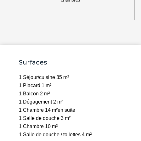
chambres
Surfaces
1 Séjour/cuisine
35 m²
1 Placard
1 m²
1 Balcon
2 m²
1 Dégagement
2 m²
1 Chambre
14 m²
en suite
1 Salle de douche
3 m²
1 Chambre
10 m²
1 Salle de douche / toilettes
4 m²