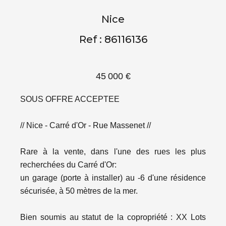
Nice
Ref : 86116136
45 000 €
SOUS OFFRE ACCEPTEE
// Nice - Carré d'Or - Rue Massenet //
Rare à la vente, dans l'une des rues les plus
recherchées du Carré d'Or:
un garage (porte à installer) au -6 d'une résidence
sécurisée, à 50 mètres de la mer.
Bien soumis au statut de la copropriété : XX Lots