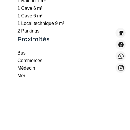
1 Balcon
1 m²
1 Cave
6 m²
1 Cave
6 m²
1 Local technique
9 m²
2 Parkings
Proximités
Bus
Commerces
Médecin
Mer
Parc
Plage
Port
Supermarché
Tram
Prestations