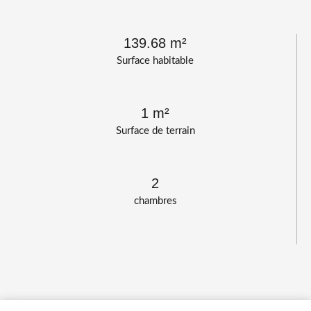
139.68 m²
Surface habitable
1 m²
Surface de terrain
2
chambres