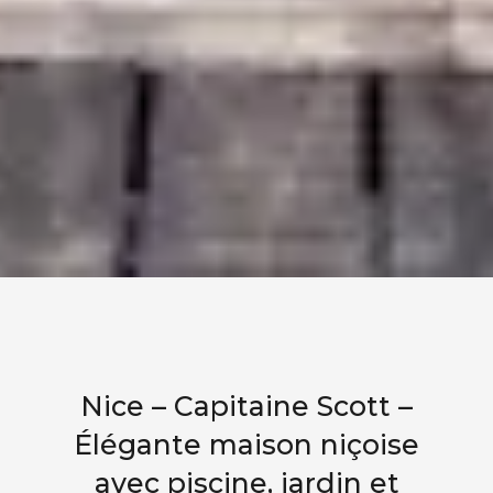
Nice – Capitaine Scott –
Élégante maison niçoise
avec piscine, jardin et